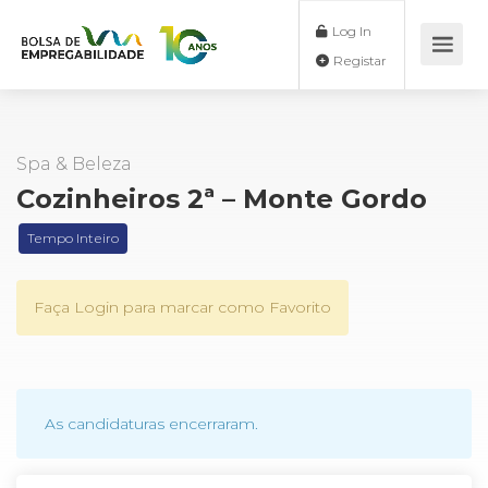
Log In
Registar
Spa & Beleza
Cozinheiros 2ª – Monte Gordo
Tempo Inteiro
Faça Login para marcar como Favorito
As candidaturas encerraram.