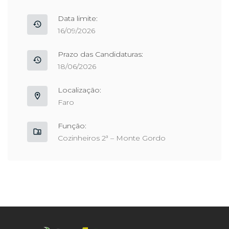
Data limite:
16/09/2026
Prazo das Candidaturas:
18/06/2026
Localização:
Faro
Função:
Cozinheiros 2ª – Monte Gordo