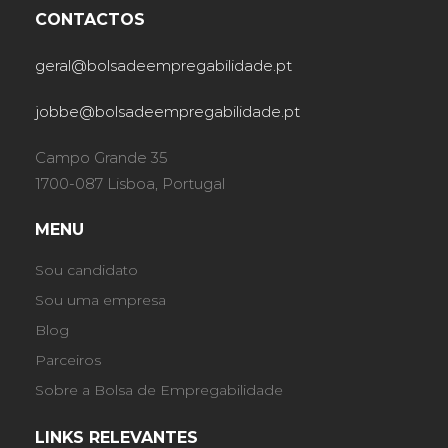
CONTACTOS
geral@bolsadeempregabilidade.pt
jobbe@bolsadeempregabilidade.pt
Campo Grande 35
1700-087 Lisboa, Portugal
MENU
Sou candidato
Sou uma empresa
Blog
Parceiros
Sobre a Bolsa de Empregabilidade
LINKS RELEVANTES