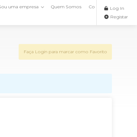
Sou uma empresa
Quem Somos
Contactos
Log In
Registar
Faça Login para marcar como Favorito