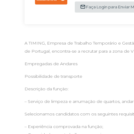
Faça Login para Enviar
A TIMING, Empresa de Trabalho Temporário e Gestã
de Portugal, encontra-se a recrutar para a zona de V
Empregadas de Andares
Possibilidade de transporte
Descrição da função:
– Serviço de limpeza e arrumação de quartos, anda
Selecionamos candidatos com os seguintes requisit
– Experiência comprovada na função;