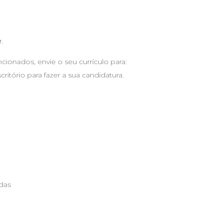
r.
ionados, envie o seu currículo para:
critório para fazer a sua candidatura.
adas