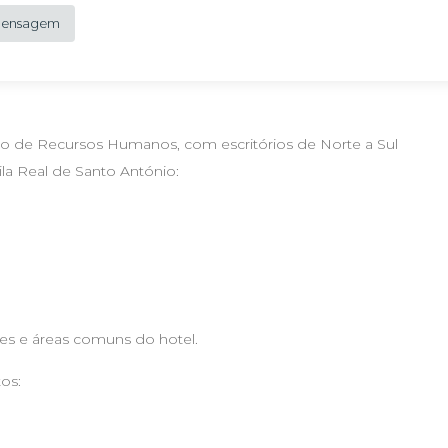
 Mensagem
o de Recursos Humanos, com escritórios de Norte a Sul
ila Real de Santo António:
res e áreas comuns do hotel.
os: