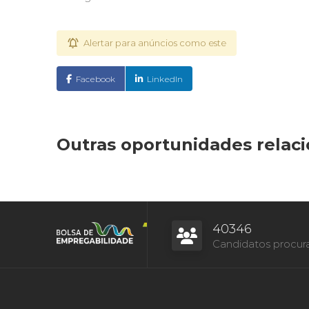
Alertar para anúncios como este
Facebook
LinkedIn
Outras oportunidades relac
40346
Candidatos procur