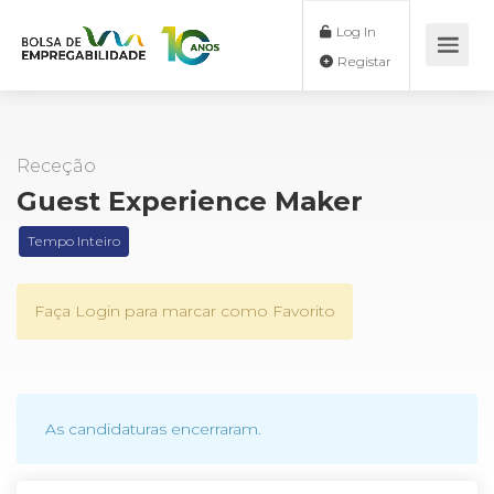
Log In
Registar
Receção
Guest Experience Maker
Tempo Inteiro
Faça Login para marcar como Favorito
As candidaturas encerraram.