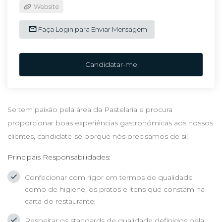
Website
Faça Login para Enviar Mensagem
Candidatar-me
Se tem paixão pela área da Pastelaria e procura
proporcionar boas experiências gastronómicas aos nossos
clientes, candidate-se porque nós precisamos de si!
Principais Responsabilidades:
Confecionar com rigor em termos de qualidade
como de higiene, os pratos e itens que constam na
carta do restaurante;
Respeitar os standards de qualidade definidos pela