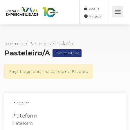
Log In
Registar
Cozinha
/
Pastelaria/Padaria
Pasteleiro/a
Tempo Inteiro
Faça Login para marcar como Favorito
Plateform
Plateform