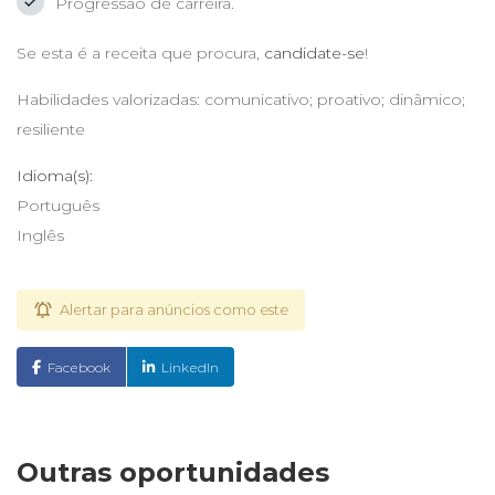
Progressão de carreira.
Se esta é a receita que procura,
candidate-se
!
Habilidades valorizadas: comunicativo; proativo; dinâmico;
resiliente
Idioma(s):
Português
Inglês
Alertar para anúncios como este
Facebook
LinkedIn
Outras oportunidades