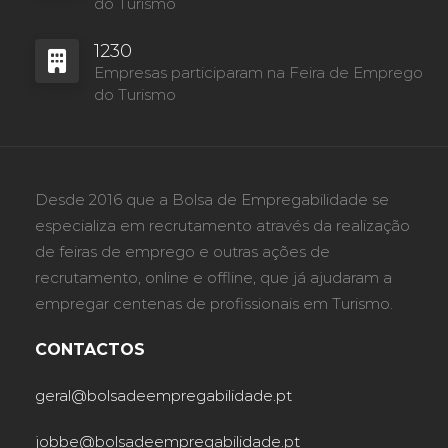
do Turismo
1230
Empresas participaram na Feira de Emprego
do Turismo
Desde 2016 que a Bolsa de Empregabilidade se
especializa em recrutamento através da realização
de feiras de emprego e outras ações de
recrutamento, online e offline, que já ajudaram a
empregar centenas de profissionais em Turismo.
CONTACTOS
geral@bolsadeempregabilidade.pt
jobbe@bolsadeempregabilidade.pt