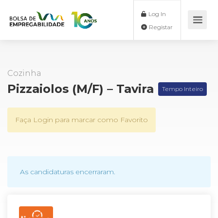
Log In
Registar
Cozinha
Pizzaiolos (M/F) – Tavira
Tempo Inteiro
Faça Login para marcar como Favorito
As candidaturas encerraram.