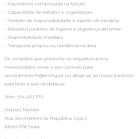
– Experiência comprovada na função;
– Capacidade de trabalho e organização;
– Sentido de responsabilidade e espírito de iniciativa;
– Elevados padrões de higiene e segurança alimentar;
– Disponibilidade imediata;
– Transporte próprio ou residência na área.
Se considera que preenche os requisitos acima
mencionados, envie o seu currículo para:
recrutamento19@timing.pt
, ou dirige-se ao nosso escritório
para fazer a sua candidatura.
Telm.: 914 470 773
TIMING TAVIRA
Rua dos Mártires da República, Loja C
8800-378 Tavira