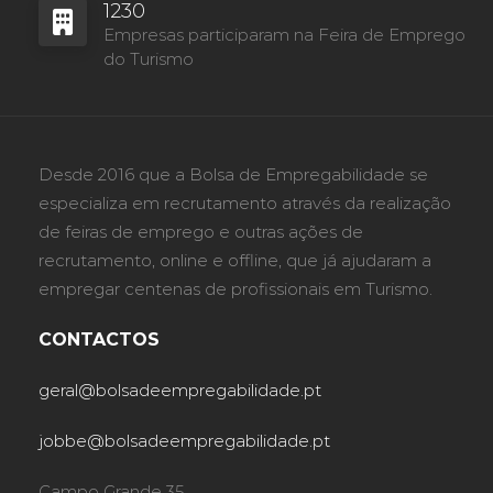
1230
Empresas participaram na Feira de Emprego
do Turismo
Desde 2016 que a Bolsa de Empregabilidade se
especializa em recrutamento através da realização
de feiras de emprego e outras ações de
recrutamento, online e offline, que já ajudaram a
empregar centenas de profissionais em Turismo.
CONTACTOS
geral@bolsadeempregabilidade.pt
jobbe@bolsadeempregabilidade.pt
Campo Grande 35