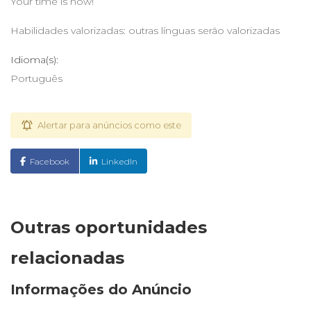
Your time is now!
Habilidades valorizadas: outras línguas serão valorizadas
Idioma(s):
Português
Alertar para anúncios como este
Facebook
LinkedIn
Outras oportunidades
relacionadas
Informações do Anúncio