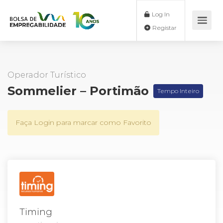
Log In
Registar
Operador Turístico
Sommelier – Portimão
Tempo Inteiro
Faça Login para marcar como Favorito
Timing