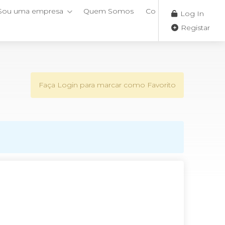
Sou uma empresa
Quem Somos
Contactos
Log In
Registar
Faça Login para marcar como Favorito