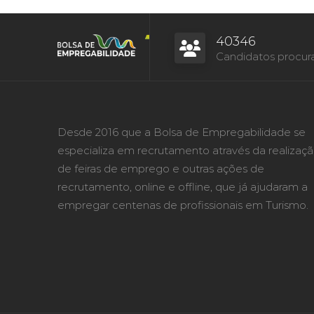
40346
Candidatos procur
Desde 2016 que a Bolsa de Empregabilidade se
especializa em recrutamento através da realizaç
de feiras de emprego e outras ações de
recrutamento, online e offline, que já ajudaram a
empregar centenas de profissionais em Turismo.