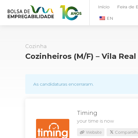
Início
Feira de
EN
Cozinha
Cozinheiros (M/F) – Vila Rea
As candidaturas encerraram.
Timing
your time is now
Website
Compartilh