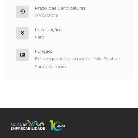
Prazo das Candidaturas:
07/05/2026
Localização:
Faro
Função:
Empregadas de Limpeza – Vila Real de
Santo António