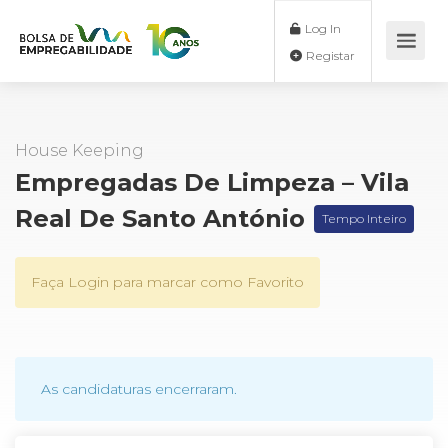
Log In
Registar
House Keeping
Empregadas De Limpeza – Vila
Real De Santo António
Tempo Inteiro
Faça Login para marcar como Favorito
As candidaturas encerraram.