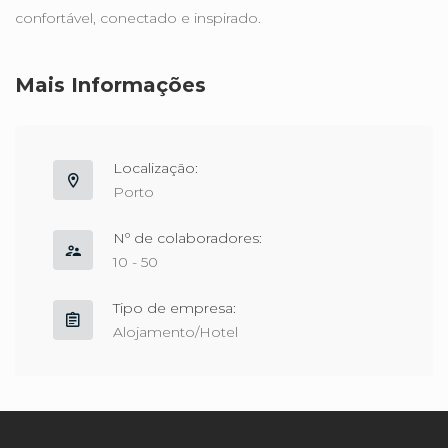
confortável, conectado e inspirado.
Mais Informações
Localização:
Porto
Nº de colaboradores:
10 - 50
Tipo de empresa:
Alojamento/Hotel