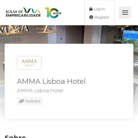
Log In
Registar
AMMA Lisboa Hotel
AMMA Lisboa Hotel
Website
Sobre