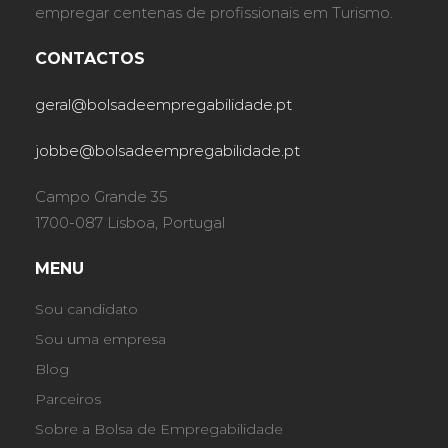
empregar centenas de profissionais em Turismo.
CONTACTOS
geral@bolsadeempregabilidade.pt
jobbe@bolsadeempregabilidade.pt
Campo Grande 35
1700-087 Lisboa, Portugal
MENU
Sou candidato
Sou uma empresa
Blog
Parceiros
Sobre a Bolsa de Empregabilidade