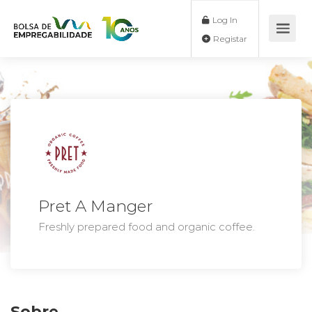
Log In
Registar
Pret A Manger
Freshly prepared food and organic coffee.
Sobre