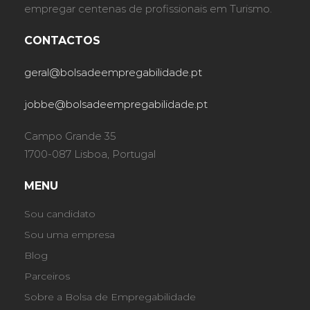
empregar centenas de profissionais em Turismo.
CONTACTOS
geral@bolsadeempregabilidade.pt
jobbe@bolsadeempregabilidade.pt
Campo Grande 35
1700-087 Lisboa, Portugal
MENU
Sou candidato
Sou uma empresa
Blog
Parceiros
Sobre a Bolsa de Empregabilidade