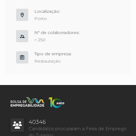
Localização:
Porto
Nº de colaboradores:
> 250
Tipo de empresa:
Restauração
40346
Candidatos procuraram a Feira de Emprego
do Turismo