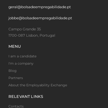
geral@bolsadeempregabilidade.pt
Fulltime
jobbe@bolsadeempregabilidade.pt
Campo Grande 35
1700-087 Lisbon, Portugal
MENU
I am a candidate
I'm a company
Blog
Fulltime
Partners
About the Employability Exchange
RELEVANT LINKS
Contacts