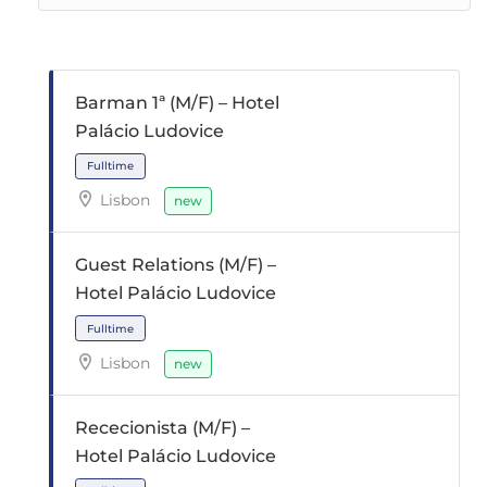
Barman 1ª (M/F) – Hotel
Palácio Ludovice
Lisbon
new
Guest Relations (M/F) –
Hotel Palácio Ludovice
Lisbon
new
Fulltime
Rececionista (M/F) –
Hotel Palácio Ludovice