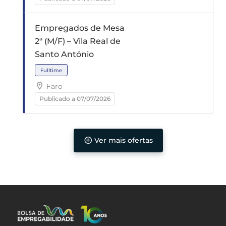
Empregados de Mesa
2ª (M/F) – Vila Real de
Santo António
Fulltime
Faro
Publicado a 07/07/2026
Ver mais ofertas
Fulltime