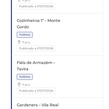
Faro
Fulltime
Publicado a 07/07/2026
Cozinheiros 1ª – Monte
Gordo
Faro
Publicado a 07/07/2026
Fulltime
Fiéis de Armazém –
Tavira
Faro
Publicado a 07/07/2026
Fulltime
Gardeners – Vila Real