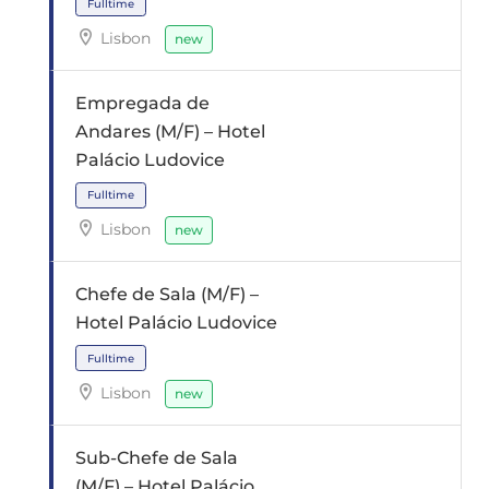
Lisbon
new
Fulltime
Empregada de
Andares (M/F) – Hotel
Palácio Ludovice
Lisbon
new
Fulltime
Chefe de Sala (M/F) –
Hotel Palácio Ludovice
Lisbon
new
Sub-Chefe de Sala
(M/F) – Hotel Palácio
Fulltime