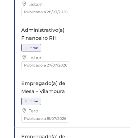
Lisbon
Publicado a 28/07/2026
Fulltime
Administrativo(a)
Financeiro RH
Lisbon
Publicado a 27/07/2026
Professional internship
Empregado(a) de
Mesa – Vilamoura
Faro
Publicado a 15/07/2026
Empregado(a) de