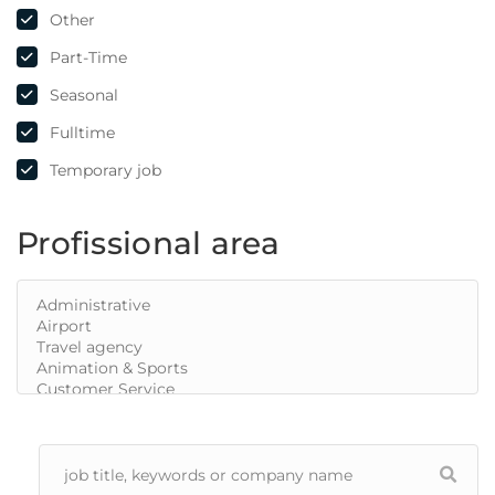
Other
Part-Time
Seasonal
Fulltime
Temporary job
Profissional area