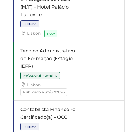
(M/F) – Hotel Palácio
Ludovice
Fulltime
Lisbon
new
Técnico Administrativo
de Formação (Estágio
IEFP)
Fulltime
Lisbon
Publicado a 30/07/2026
Contabilista Financeiro
Certificado(a) – OCC