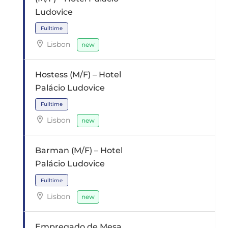
Ludovice
Lisbon
new
Hostess (M/F) – Hotel
Palácio Ludovice
Fulltime
Lisbon
new
Barman (M/F) – Hotel
Palácio Ludovice
Fulltime
Lisbon
new
Empregado de Mesa