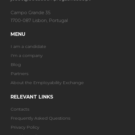
Campo Grande 35
1700-087 Lisbon, Portugal
MENU
I am a candidate
I'm a company
Blog
Partners
About the Employability Exchange
RELEVANT LINKS
Contacts
Frequently Asked Questions
Privacy Policy