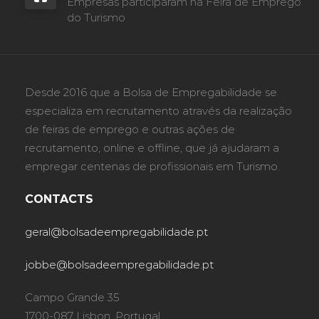
Empresas participaram na Feira de Emprego
do Turismo
Desde 2016 que a Bolsa de Empregabilidade se
especializa em recrutamento através da realização
de feiras de emprego e outras ações de
recrutamento, online e offline, que já ajudaram a
empregar centenas de profissionais em Turismo.
CONTACTS
geral@bolsadeempregabilidade.pt
jobbe@bolsadeempregabilidade.pt
Campo Grande 35
1700-087 Lisbon, Portugal