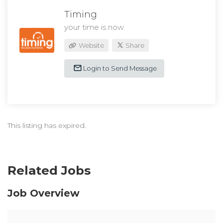
Timing
your time is now
Website
Share
Login to Send Message
This listing has expired.
Related Jobs
Job Overview