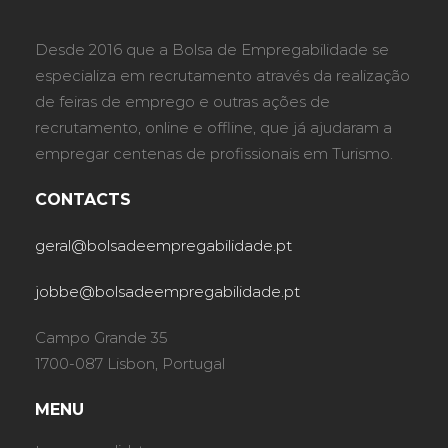
Desde 2016 que a Bolsa de Empregabilidade se
especializa em recrutamento através da realização
de feiras de emprego e outras ações de
recrutamento, online e offline, que já ajudaram a
empregar centenas de profissionais em Turismo.
CONTACTS
geral@bolsadeempregabilidade.pt
jobbe@bolsadeempregabilidade.pt
Campo Grande 35
1700-087 Lisbon, Portugal
MENU