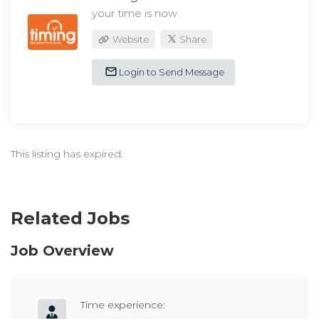
your time is now
Website
Share
Login to Send Message
This listing has expired.
Related Jobs
Job Overview
Time experience: