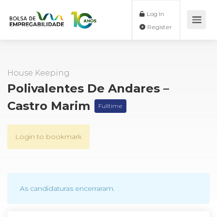
Log In
Register
House Keeping
Polivalentes De Andares –
Castro Marim
Fulltime
Login to bookmark
As candidaturas encerraram.