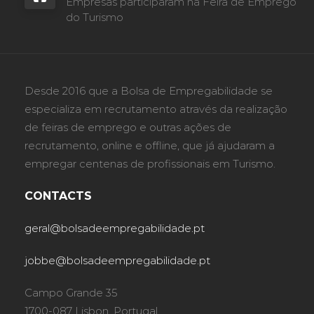
Empresas participaram na Feira de Emprego
do Turismo
Desde 2016 que a Bolsa de Empregabilidade se
especializa em recrutamento através da realização
de feiras de emprego e outras ações de
recrutamento, online e offline, que já ajudaram a
empregar centenas de profissionais em Turismo.
CONTACTS
geral@bolsadeempregabilidade.pt
jobbe@bolsadeempregabilidade.pt
Campo Grande 35
1700-087 Lisbon, Portugal