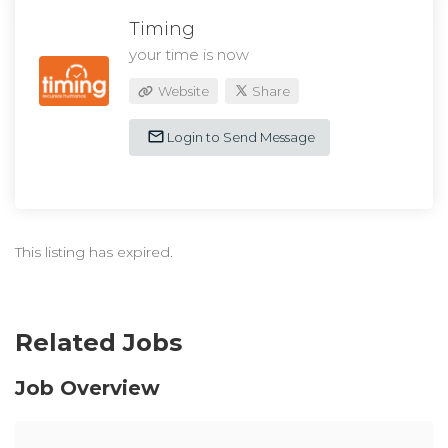
Timing
your time is now
Website
Share
Login to Send Message
This listing has expired.
Related Jobs
Job Overview