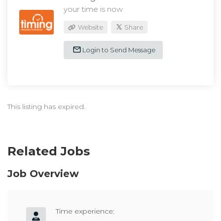
your time is now
Website
Share
Login to Send Message
This listing has expired.
Related Jobs
Job Overview
Time experience: