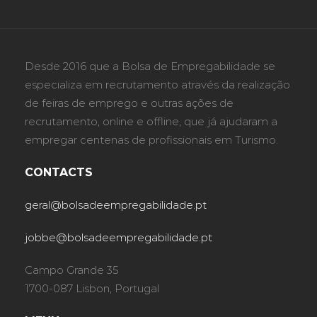
Desde 2016 que a Bolsa de Empregabilidade se
especializa em recrutamento através da realização
de feiras de emprego e outras ações de
recrutamento, online e offline, que já ajudaram a
empregar centenas de profissionais em Turismo.
CONTACTS
geral@bolsadeempregabilidade.pt
jobbe@bolsadeempregabilidade.pt
Campo Grande 35
1700-087 Lisbon, Portugal