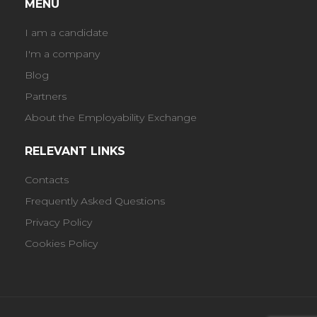
MENU
I am a candidate
I'm a company
Blog
Partners
About the Employability Exchange
RELEVANT LINKS
Contacts
Frequently Asked Questions
Privacy Policy
Cookies Policy