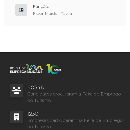
Função:
Floor Maids – Tavira
40346
Candidatos procuraram a Feira de Emprego
do Turismo
1230
Empresas participaram na Feira de Emprego
do Turismo