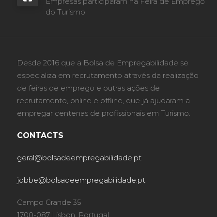
Empresas participaram na Feira de Emprego
do Turismo
Desde 2016 que a Bolsa de Empregabilidade se
especializa em recrutamento através da realização
de feiras de emprego e outras ações de
recrutamento, online e offline, que já ajudaram a
empregar centenas de profissionais em Turismo.
CONTACTS
geral@bolsadeempregabilidade.pt
jobbe@bolsadeempregabilidade.pt
Campo Grande 35
1700-087 Lisbon, Portugal