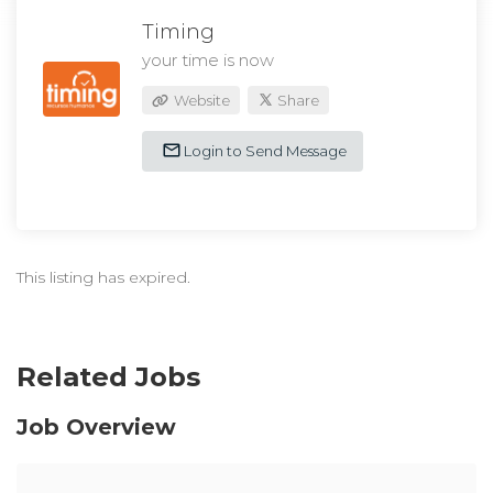
Timing
your time is now
Website
Share
Login to Send Message
This listing has expired.
Related Jobs
Job Overview