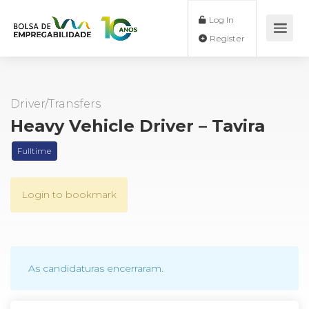
Log In
Register
Driver/Transfers
Heavy Vehicle Driver – Tavira
Fulltime
Login to bookmark
As candidaturas encerraram.