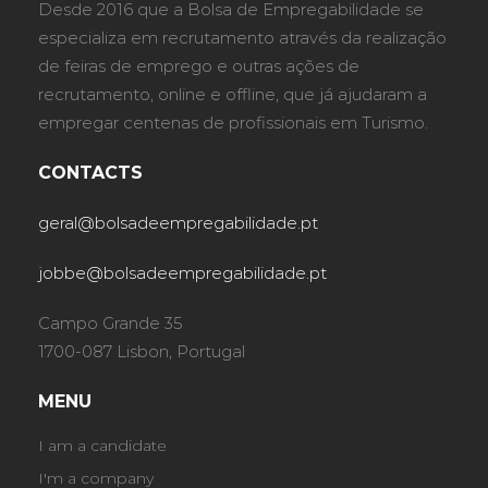
Desde 2016 que a Bolsa de Empregabilidade se
especializa em recrutamento através da realização
de feiras de emprego e outras ações de
recrutamento, online e offline, que já ajudaram a
empregar centenas de profissionais em Turismo.
CONTACTS
geral@bolsadeempregabilidade.pt
jobbe@bolsadeempregabilidade.pt
Campo Grande 35
1700-087 Lisbon, Portugal
MENU
I am a candidate
I'm a company