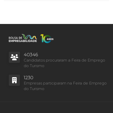
40346
Candidatos procuraram a Feira de Emprego
do Turismo
1230
Empresas participaram na Feira de Emprego
do Turismo