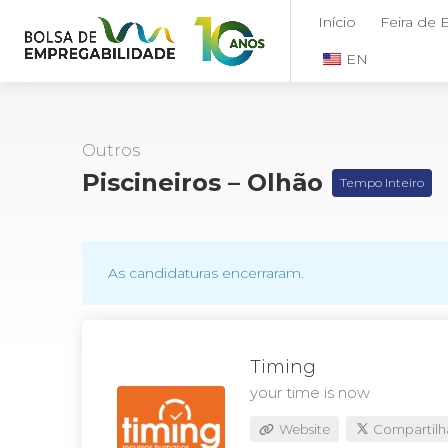
Início
Feira de
EN
Outros
Piscineiros – Olhão
Tempo Inteiro
As candidaturas encerraram.
Timing
your time is now
Website
Compartilh