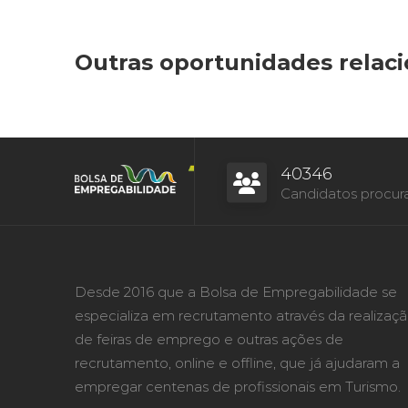
Outras oportunidades relac
40346
Candidatos procur
Desde 2016 que a Bolsa de Empregabilidade se
especializa em recrutamento através da realizaç
de feiras de emprego e outras ações de
recrutamento, online e offline, que já ajudaram a
empregar centenas de profissionais em Turismo.