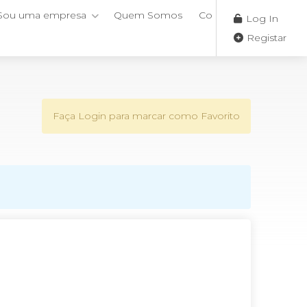
Sou uma empresa
Quem Somos
Contactos
Log In
Registar
Faça Login para marcar como Favorito