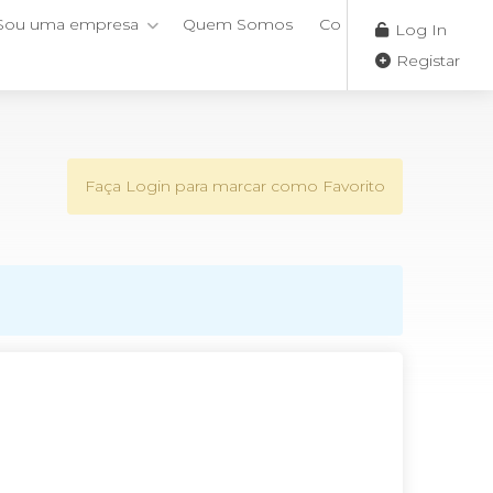
Sou uma empresa
Quem Somos
Contactos
Log In
Registar
Faça Login para marcar como Favorito