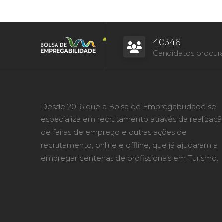
40346
Candidatos procur
Desde 2016 que a Bolsa de Empregabilidade se
especializa em recrutamento através da realizaç
de feiras de emprego e outras ações de
recrutamento, online e offline, que já ajudaram a
empregar centenas de profissionais em Turismo.