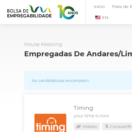
Início
Feira de
EN
House Keeping
Empregadas De Andares/Lim
As candidaturas encerraram.
Timing
your time is now
Website
Compartilh