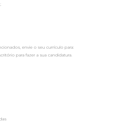
;
ionados, envie o seu currículo para:
critório para fazer a sua candidatura.
adas