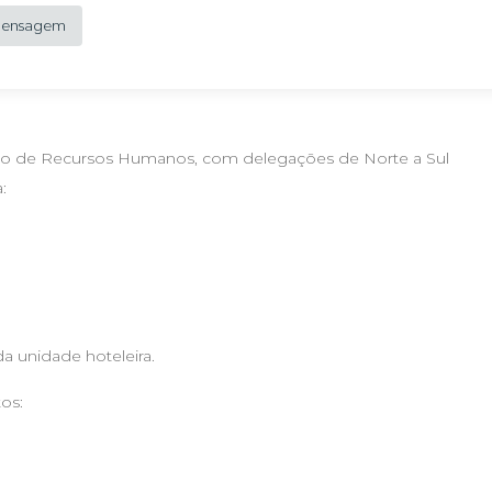
 Mensagem
ão de Recursos Humanos, com delegações de Norte a Sul
:
a unidade hoteleira.
os: