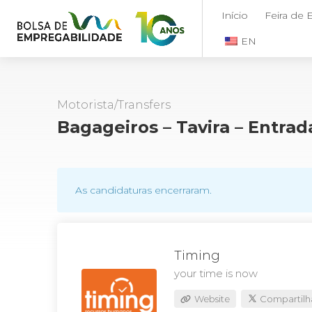
Início
Feira de
EN
Motorista/Transfers
Bagageiros – Tavira – Entra
As candidaturas encerraram.
Timing
your time is now
Website
Compartilh