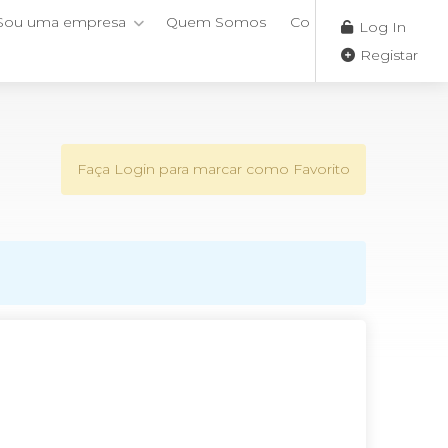
Sou uma empresa
Quem Somos
Contactos
Log In
Registar
Faça Login para marcar como Favorito