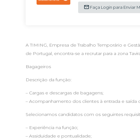
Faça Login para Enviar
A TIMING, Empresa de Trabalho Temporário e Gest
de Portugal, encontra-se a recrutar para a zona Tavira
Bagageiros
Descrição da função:
– Cargas e descargas de bagagens;
– Acompanhamento dos clientes à entrada e saída d
Selecionamos candidatos com os seguintes requisit
– Experiência na função;
– Assiduidade e pontualidade;