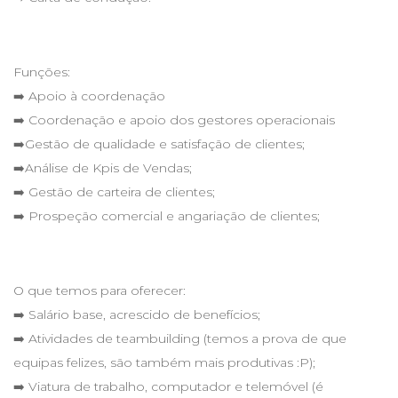
Funções:
➡️ Apoio à coordenação
➡️ Coordenação e apoio dos gestores operacionais
➡️Gestão de qualidade e satisfação de clientes;
➡️Análise de Kpis de Vendas;
➡️ Gestão de carteira de clientes;
➡️ Prospeção comercial e angariação de clientes;
O que temos para oferecer:
➡️ Salário base, acrescido de benefícios;
➡️ Atividades de teambuilding (temos a prova de que
equipas felizes, são também mais produtivas :P);
➡️ Viatura de trabalho, computador e telemóvel (é