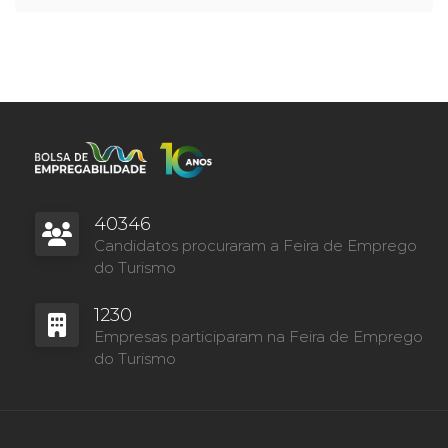
40346
Candidatos procuraram a Feira de Emprego
do Turismo
1230
Empresas participaram na Feira de Emprego
do Turismo