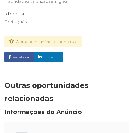
Habilidades valorizadas: inglês
Idioma(s):
Português
Alertar para anúncios como este
Facebook
LinkedIn
Outras oportunidades
relacionadas
Informações do Anúncio