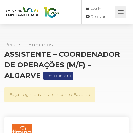
Log In
Registar
Recursos Humanos
ASSISTENTE – COORDENADOR
DE OPERAÇÕES (M/F) –
ALGARVE
Tempo Inteiro
Faça Login para marcar como Favorito