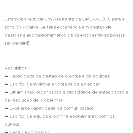
Estamos a recrutar um Assistente de OPERAÇÕES para a
zona do Algarve. Se tens experiência em gestão de
pessoas e acompanhamento de operações,talvez possas
ser o/a tal! 😉
Requisitos:
➡️ Capacidade de gestão de clientes e de equipas;
➡️ Espírito de iniciativa e vontade de aprender;
➡️ Dinamismo, organização e capacidade de antecipação e
de resolução de problemas;
➡️ Excelente capacidade de comunicação;
➡️ Espírito de equipa e bom relacionamento com os
outros;
➡️ Carta de condução.