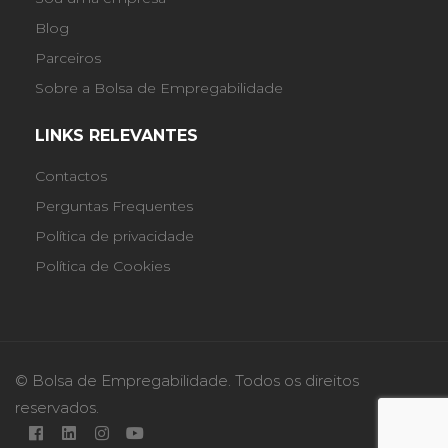
Blog
Parceiros
Sobre a Bolsa de Empregabilidade
LINKS RELEVANTES
Contactos
Perguntas Frequentes
Política de privacidade
Política de Cookies
© Bolsa de Empregabilidade. Todos os direitos
reservados.