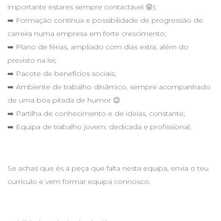
importante estares sempre contactável 😝);
➡️ Formação contínua e possibilidade de progressão de
carreira numa empresa em forte crescimento;
➡️ Plano de férias, ampliado com dias extra, além do
previsto na lei;
➡️ Pacote de benefícios sociais;
➡️ Ambiente de trabalho dinâmico, sempre acompanhado
de uma boa pitada de humor 😉
➡️ Partilha de conhecimento e de ideias, constante;
➡️ Equipa de trabalho jovem, dedicada e profissional;
Se achas que és a peça que falta nesta equipa, envia o teu
currículo e vem formar equipa connosco.