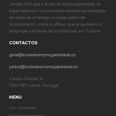
Desde 2016 que a Bolsa de Empregabilidade se
especializa em recrutamento através da realização
de feiras de emprego e outras ações de
recrutamento, online e offline, que já ajudaram a
empregar centenas de profissionais em Turismo.
CONTACTOS
geral@bolsadeempregabilidade.pt
jobbe@bolsadeempregabilidade.pt
Campo Grande 35
1700-087 Lisboa, Portugal
MENU
Sou candidato
Sou uma empresa