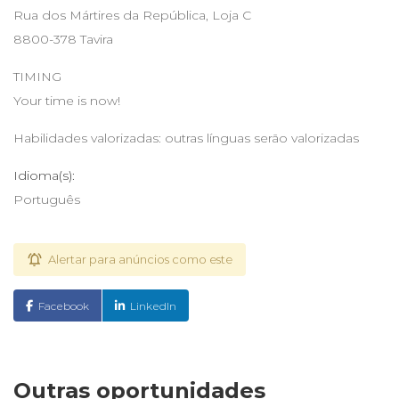
Rua dos Mártires da República, Loja C
8800-378 Tavira
TIMING
Your time is now!
Habilidades valorizadas: outras línguas serão valorizadas
Idioma(s):
Português
Alertar para anúncios como este
Facebook
LinkedIn
Outras oportunidades