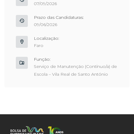
07/09/2026
Prazo das Candidaturas:
09/06/2026
Localização:
Faro
Função:
Serviço de Manutenção (Contínuo/a) de
Escola – Vila Real de Santo António