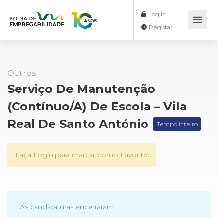
Log In
Registar
Outros
Serviço De Manutenção
(Contínuo/a) De Escola – Vila
Real De Santo António
Tempo Inteiro
Faça Login para marcar como Favorito
As candidaturas encerraram.