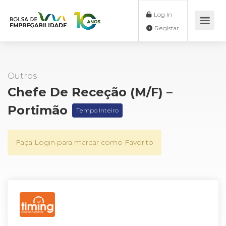
Log In
Registar
Outros
Chefe De Receção (M/F) –
Portimão
Tempo Inteiro
Faça Login para marcar como Favorito