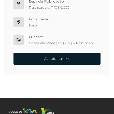
Data de Publicação:
Publicado a 11/08/2023
Localização:
Faro
Função:
Chefe de Receção (M/F) – Portimão
Candidatar-me