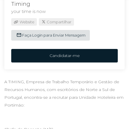
Timing
your time is now
Website
Compartilhar
Faça Login para Enviar Mensagem
Candidatar-me
A TIMING, Empresa de Trabalho Temporário e Gestão de
Recursos Humanos, com escritórios de Norte a Sul de
Portugal, encontra-se a recrutar para Unidade Hoteleira em
Portimão: