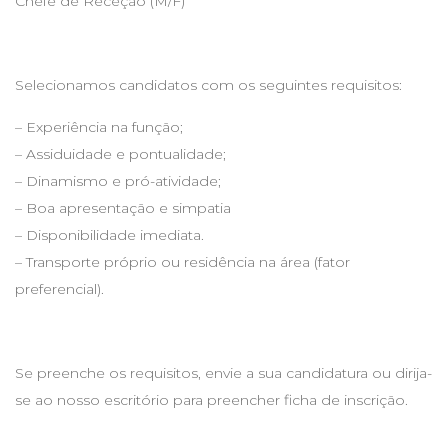
Chefe de Receção (M/F)
Selecionamos candidatos com os seguintes requisitos:
– Experiência na função;
– Assiduidade e pontualidade;
– Dinamismo e pró-atividade;
– Boa apresentação e simpatia
– Disponibilidade imediata.
– Transporte próprio ou residência na área (fator
preferencial).
Se preenche os requisitos, envie a sua candidatura ou dirija-
se ao nosso escritório para preencher ficha de inscrição.