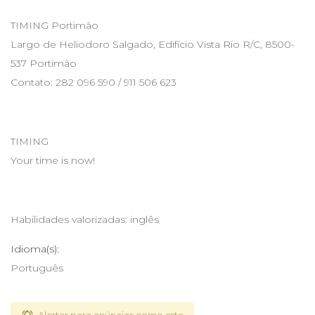
TIMING Portimão
Largo de Heliodoro Salgado, Edifício Vista Rio R/C, 8500-
537 Portimão
Contato: 282 096 590 / 911 506 623
TIMING
Your time is now!
Habilidades valorizadas: inglês
Idioma(s):
Português