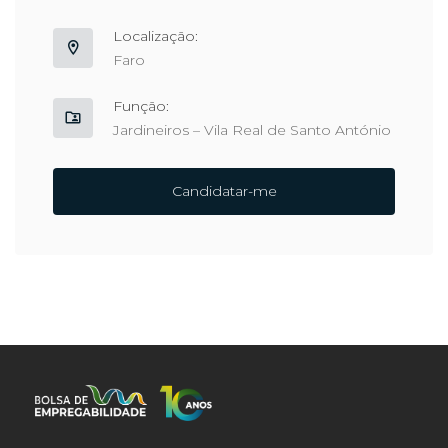
Localização:
Faro
Função:
Jardineiros – Vila Real de Santo António
Candidatar-me