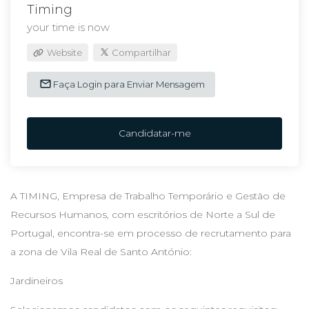
Timing
your time is now
Website
Compartilhar
Faça Login para Enviar Mensagem
Candidatar-me
A TIMING, Empresa de Trabalho Temporário e Gestão de
Recursos Humanos, com escritórios de Norte a Sul de
Portugal, encontra-se em processo de recrutamento para
a zona de Vila Real de Santo António:
Jardineiros