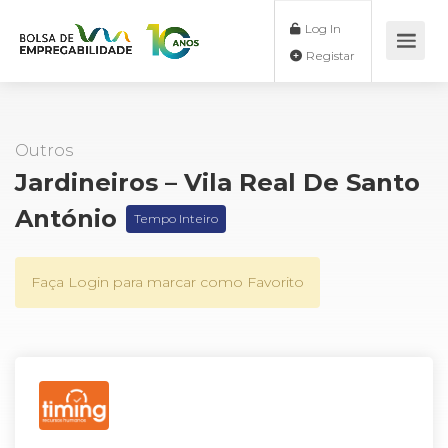
Log In
Registar
Outros
Jardineiros – Vila Real De Santo
António
Tempo Inteiro
Faça Login para marcar como Favorito