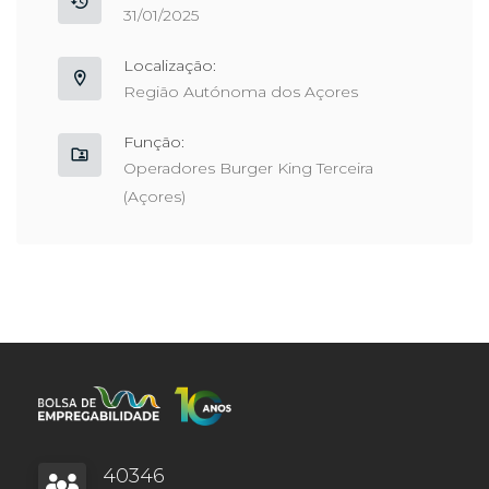
31/01/2025
Localização:
Região Autónoma dos Açores
Função:
Operadores Burger King Terceira
(Açores)
40346