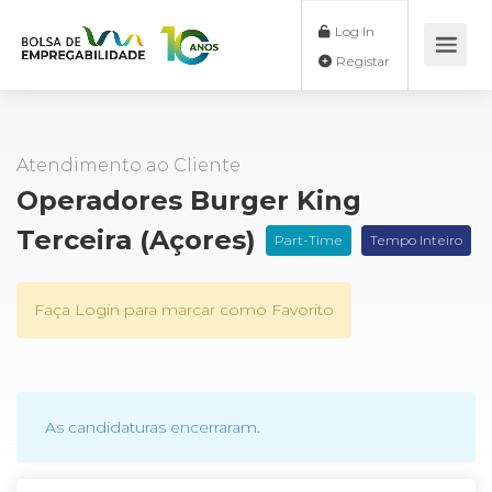
Log In
Registar
Atendimento ao Cliente
Operadores Burger King
Terceira (Açores)
Part-Time
Tempo Inteiro
Faça Login para marcar como Favorito
As candidaturas encerraram.