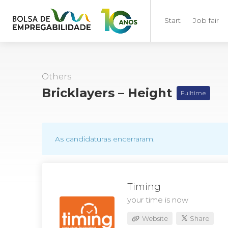
Start
Job fair
Others
Bricklayers – Height
Fulltime
As candidaturas encerraram.
Timing
your time is now
Website
Share