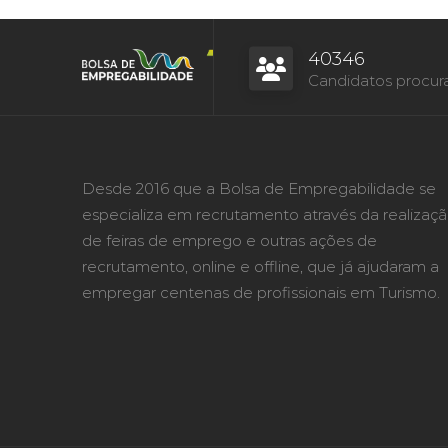
40346
Candidatos procur
Desde 2016 que a Bolsa de Empregabilidade se
especializa em recrutamento através da realizaç
de feiras de emprego e outras ações de
recrutamento, online e offline, que já ajudaram a
empregar centenas de profissionais em Turismo.