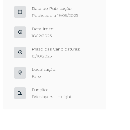
Data de Publicação:
Publicado a 19/09/2025
Data limite:
18/12/2025
Prazo das Candidaturas:
19/10/2025
Localização:
Faro
Função:
Bricklayers – Height