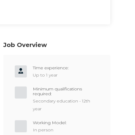
Job Overview
Time experience:
Up to 1 year
Minimum qualifications
required:
Secondary education - 12th
year
Working Model:
In person