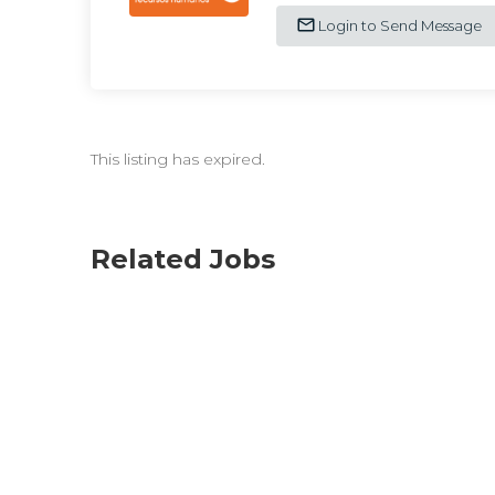
Login to Send Message
This listing has expired.
Related Jobs