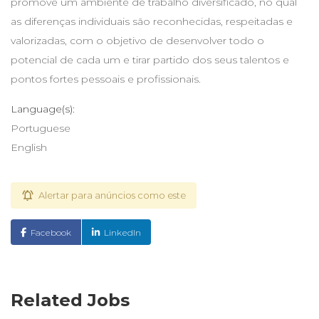
promove um ambiente de trabalho diversificado, no qual
as diferenças individuais são reconhecidas, respeitadas e
valorizadas, com o objetivo de desenvolver todo o
potencial de cada um e tirar partido dos seus talentos e
pontos fortes pessoais e profissionais.
Language(s):
Portuguese
English
Alertar para anúncios como este
Facebook
LinkedIn
Related Jobs