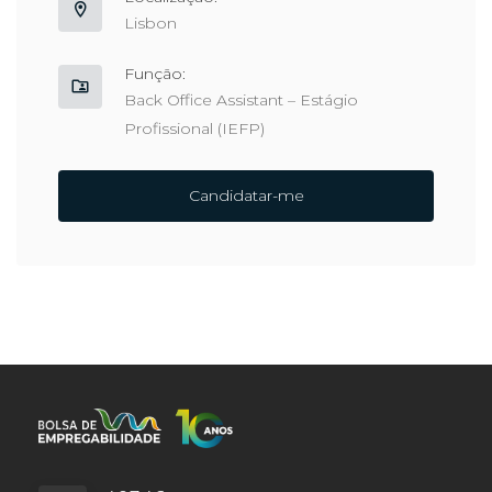
Lisbon
Função:
Back Office Assistant – Estágio
Profissional (IEFP)
Candidatar-me