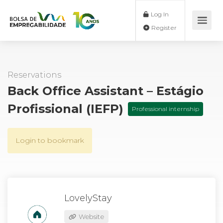
Log In
Register
Reservations
Back Office Assistant – Estágio
Profissional (IEFP)
Professional internship
Login to bookmark
LovelyStay
Website