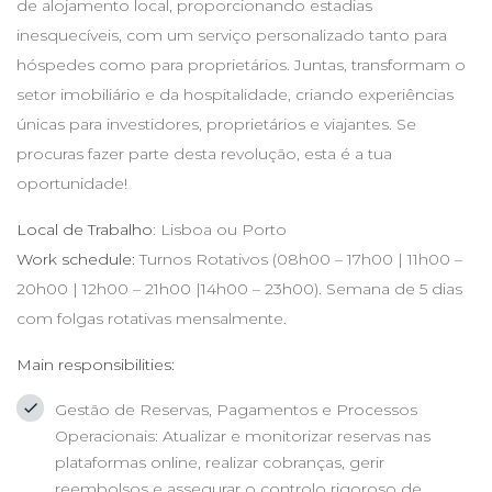
de alojamento local, proporcionando estadias
inesquecíveis, com um serviço personalizado tanto para
hóspedes como para proprietários. Juntas, transformam o
setor imobiliário e da hospitalidade, criando experiências
únicas para investidores, proprietários e viajantes. Se
procuras fazer parte desta revolução, esta é a tua
oportunidade!
Local de Trabalho
: Lisboa ou Porto
Work schedule:
Turnos Rotativos (08h00 – 17h00 | 11h00 –
20h00 | 12h00 – 21h00 |14h00 – 23h00). Semana de 5 dias
com folgas rotativas mensalmente.
Main responsibilities:
Gestão de Reservas, Pagamentos e Processos
Operacionais: Atualizar e monitorizar reservas nas
plataformas online, realizar cobranças, gerir
reembolsos e assegurar o controlo rigoroso de