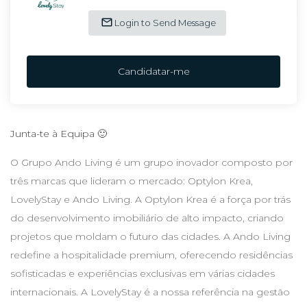
Login to Send Message
Candidatar-me
Junta-te à Equipa 🙂
O Grupo Ando Living é um grupo inovador composto por
três marcas que lideram o mercado: Optylon Krea,
LovelyStay e Ando Living. A Optylon Krea é a força por trás
do desenvolvimento imobiliário de alto impacto, criando
projetos que moldam o futuro das cidades. A Ando Living
redefine a hospitalidade premium, oferecendo residências
sofisticadas e experiências exclusivas em várias cidades
internacionais. A LovelyStay é a nossa referência na gestão