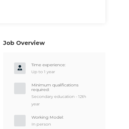
Job Overview
Time experience:
Up to 1 year
Minimum qualifications
required:
Secondary education - 12th
year
Working Model:
In person