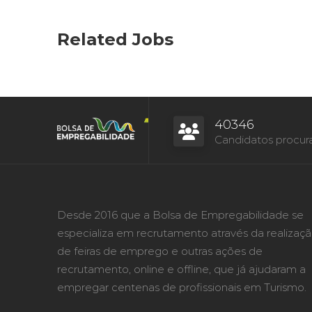
Related Jobs
40346
Candidatos procur
Desde 2016 que a Bolsa de Empregabilidade se
especializa em recrutamento através da realizaç
de feiras de emprego e outras ações de
recrutamento, online e offline, que já ajudaram a
empregar centenas de profissionais em Turismo.