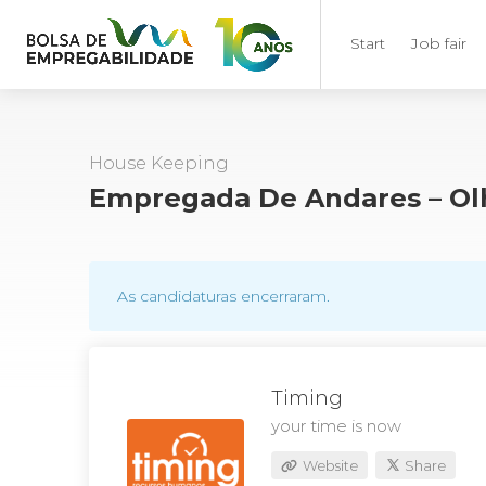
Start
Job fair
House Keeping
Empregada De Andares – O
As candidaturas encerraram.
Timing
your time is now
Website
Share