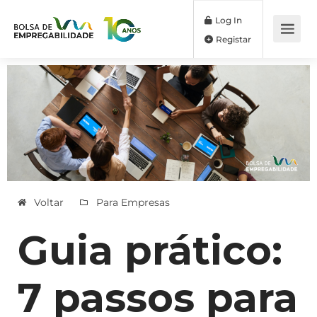
Log In
Registar
Voltar
Para Empresas
Guia prático:
7 passos para