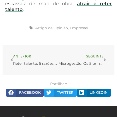
escassez de mão de obra,
atrair e reter
talento
.
Artigo de Opinião
,
Empresas
ANTERIOR
SEGUINTE
Reter talento: 5 razões para tratar os colaboradores como clientes
Microgestão: Os 5 principais sinais de alerta
Partilhar:
FACEBOOK
TWITTER
LINKEDIN