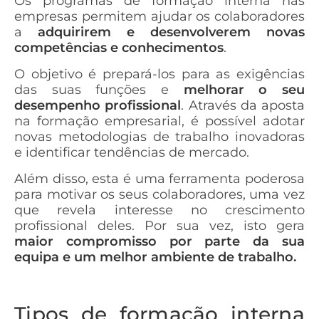
Os programas de formação interna nas
empresas permitem ajudar os colaboradores
a
adquirirem e desenvolverem novas
competências e conhecimentos
.
O objetivo é prepará-los para as exigências
das suas funções e
melhorar o seu
desempenho profissional
. Através da aposta
na formação empresarial, é possível adotar
novas metodologias de trabalho inovadoras
e identificar tendências de mercado.
Além disso, esta é uma ferramenta poderosa
para motivar os seus colaboradores, uma vez
que revela interesse no crescimento
profissional deles. Por sua vez, isto gera
maior compromisso por parte da sua
equipa e um melhor ambiente de trabalho.
Tipos de formação interna