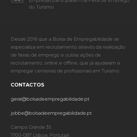
Empresas participaram na Feira de Emprego
do Turismo
Desde 2016 que a Bolsa de Empregabilidade se
especializa em recrutamento através da realização
de feiras de emprego e outras ações de
recrutamento, online e offline, que já ajudaram a
empregar centenas de profissionais em Turismo.
CONTACTOS
geral@bolsadeempregabilidade.pt
jobbe@bolsadeempregabilidade.pt
Campo Grande 35
1700-087 Lisboa, Portugal