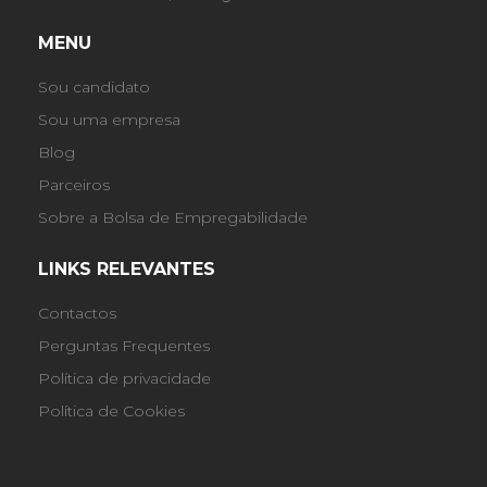
MENU
Sou candidato
Sou uma empresa
Blog
Parceiros
Sobre a Bolsa de Empregabilidade
LINKS RELEVANTES
Contactos
Perguntas Frequentes
Política de privacidade
Política de Cookies