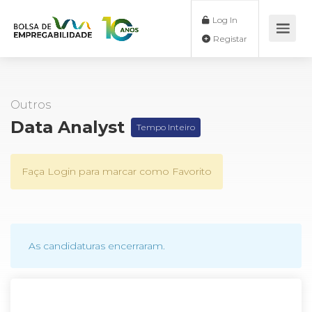
Log In
Registar
Outros
Data Analyst
Tempo Inteiro
Faça Login para marcar como Favorito
As candidaturas encerraram.