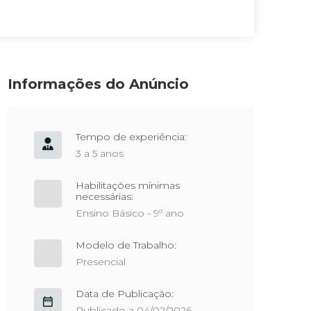
Informações do Anúncio
Tempo de experiência:
3 a 5 anos
Habilitações mínimas
necessárias:
Ensino Básico - 9º ano
Modelo de Trabalho:
Presencial
Data de Publicação:
Publicado a 04/02/2026