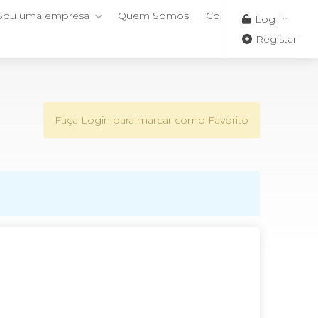
Sou uma empresa
Quem Somos
Contactos
Log In
Registar
Faça Login para marcar como Favorito