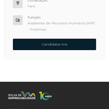
Localização:
Faro
Função:
Assistente de Recursos Humanos (M/F)
– Portimão
Candidatar-me