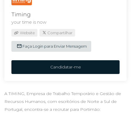
Timing
your time is now
Website
Compartilhar
Faça Login para Enviar Mensagem
Candidatar-me
A TIMING, Empresa de Trabalho Temporário e Gestão de
Recursos Humanos, com escritórios de Norte a Sul de
Portugal, encontra-se a recrutar para Portimão: