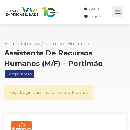
Log In
Registar
Administrativo
/
Recursos Humanos
Assistente De Recursos
Humanos (M/F) – Portimão
Tempo Inteiro
Faça Login para marcar como Favorito