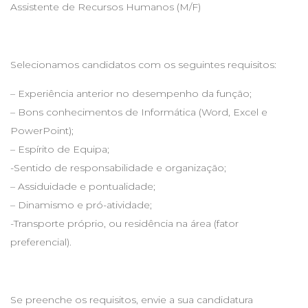
Assistente de Recursos Humanos (M/F)
Selecionamos candidatos com os seguintes requisitos:
– Experiência anterior no desempenho da função;
– Bons conhecimentos de Informática (Word, Excel e
PowerPoint);
– Espírito de Equipa;
-Sentido de responsabilidade e organização;
– Assiduidade e pontualidade;
– Dinamismo e pró-atividade;
-Transporte próprio, ou residência na área (fator
preferencial).
Se preenche os requisitos, envie a sua candidatura