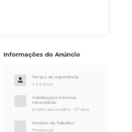
Informações do Anúncio
Tempo de experiência:
3 a 5 anos
Habilitações mínimas
necessárias:
Ensino secundário - 12º Ano
Modelo de Trabalho:
Presencial