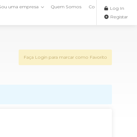
Sou uma empresa
Quem Somos
Contactos
Log In
Registar
Faça Login para marcar como Favorito