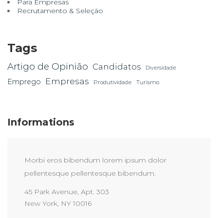
Para Empresas
Recrutamento & Seleção
Tags
Artigo de Opinião
Candidatos
Diversidade
Empresas
Emprego
Produtividade
Turismo
Informations
Morbi eros bibendum lorem ipsum dolor
pellentesque pellentesque bibendum.
45 Park Avenue, Apt. 303
New York, NY 10016