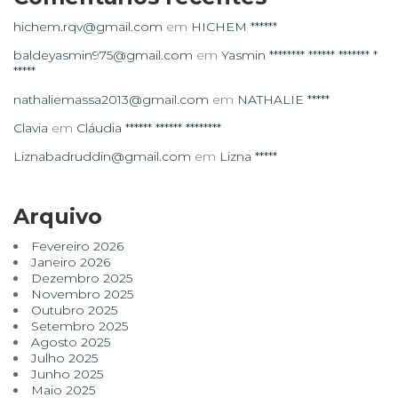
hichem.rqv@gmail.com
em
HICHEM ******
baldeyasmin975@gmail.com
em
Yasmin ******** ****** ******* *
*****
nathaliemassa2013@gmail.com
em
NATHALIE *****
Clavia
em
Cláudia ****** ****** ********
Liznabadruddin@gmail.com
em
Lizna *****
Arquivo
Fevereiro 2026
Janeiro 2026
Dezembro 2025
Novembro 2025
Outubro 2025
Setembro 2025
Agosto 2025
Julho 2025
Junho 2025
Maio 2025