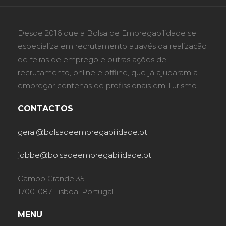
Desde 2016 que a Bolsa de Empregabilidade se
especializa em recrutamento através da realização
de feiras de emprego e outras ações de
recrutamento, online e offline, que já ajudaram a
empregar centenas de profissionais em Turismo.
CONTACTOS
geral@bolsadeempregabilidade.pt
jobbe@bolsadeempregabilidade.pt
Campo Grande 35
1700-087 Lisboa, Portugal
MENU