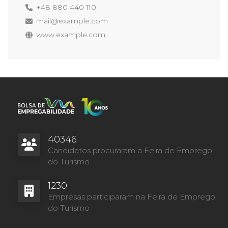
+48 880 440 110
mail@example.com
www.example.com
40346
Candidatos procuraram a Feira de Emprego
do Turismo
1230
Empresas participaram na Feira de Emprego
do Turismo