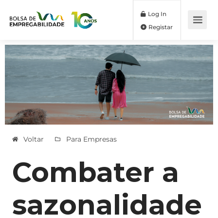
Log In
Registar
Voltar
Para Empresas
Combater a
sazonalidade