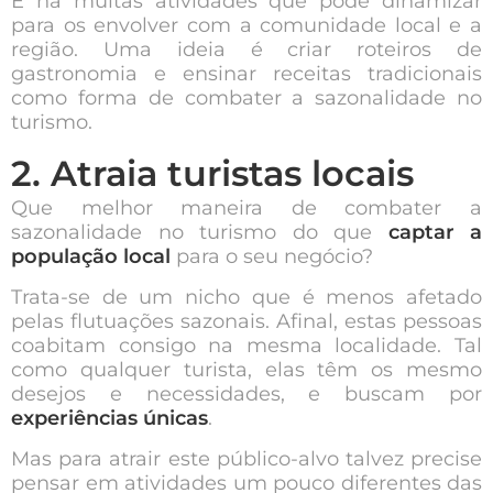
E há muitas atividades que pode dinamizar
para os envolver com a comunidade local e a
região. Uma ideia é criar roteiros de
gastronomia e ensinar receitas tradicionais
como forma de combater a sazonalidade no
turismo.
2. Atraia turistas locais
Que melhor maneira de combater a
sazonalidade no turismo do que
captar a
população local
para o seu negócio?
Trata-se de um nicho que é menos afetado
pelas flutuações sazonais. Afinal, estas pessoas
coabitam consigo na mesma localidade. Tal
como qualquer turista, elas têm os mesmo
desejos e necessidades, e buscam por
experiências únicas
.
Mas para atrair este público-alvo talvez precise
pensar em atividades um pouco diferentes das