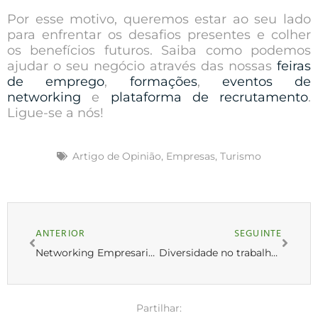
Por esse motivo, queremos estar ao seu lado
para enfrentar os desafios presentes e colher
os benefícios futuros. Saiba como podemos
ajudar o seu negócio através das nossas
feiras
de emprego
,
formações
,
eventos de
networking
e
plataforma de recrutamento
.
Ligue-se a nós!
Artigo de Opinião
,
Empresas
,
Turismo
ANTERIOR
SEGUINTE
Networking Empresarial: 7 dicas para criar conexões valiosas
Diversidade no trabalho: porque é tão importante para as empresas
Partilhar: