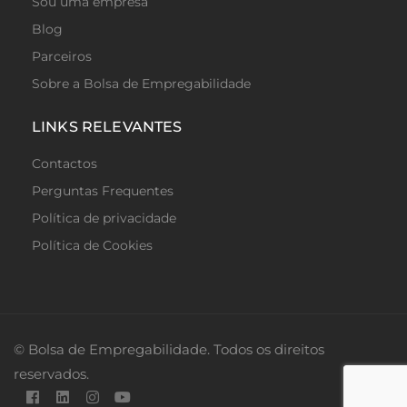
Sou uma empresa
Blog
Parceiros
Sobre a Bolsa de Empregabilidade
LINKS RELEVANTES
Contactos
Perguntas Frequentes
Política de privacidade
Política de Cookies
© Bolsa de Empregabilidade. Todos os direitos
reservados.