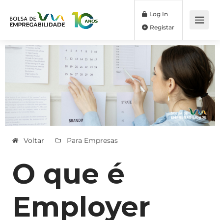
Log In
Registar
Voltar
Para Empresas
O que é
Employer