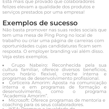
Está mais que provado que colaboradores
felizes elevam a qualidade dos produtos e
serviços prestados por uma empresa!
Exemplos de sucesso
Não basta promover nas suas redes sociais que
tem uma mesa de Ping Pong no local de
trabalho ou criar uma página de carreiras com
oportunidades cujas candidaturas ficam sem
resposta. O employer branding vai além disso.
Veja estes exemplos.
Grupo Nabeiro:
Reconhecida pela sua
cultura familiar, oferece diversos benefícios,
como horário flexível, creche interna e
programas de desenvolvimento profissional.
Corticeira Amorim:
Aposta na comunicação
interna e em programas de formação e
desenvolvimento, como o programa
“Academia Amorim”.
Microsoft:
Oferece programas de mentoria e
coaching para os seus colaboradores.
IKEA:
Promove a igualdade de