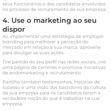
seus funcionários e dos candidatos envolvidos
no processo de recrutamento da sua empresa.
4. Use o marketing ao seu
dispor
Ao implementar uma estratégia de employer
branding para melhorar a perceção do
mercado em relação à sua marca, aproveite
para divulgar as suas ações.
Tire partido do seu perfil nas redes sociais, crie
uma página de carreiras e promova iniciativas
de endomarketing e recrutamento.
Partilhe também testemunhos, histórias de
sucesso e uma visão dos bastidores da cultura
da sua empresa para os candidatos terem a
verdadeira noção do que é trabalhar na sua
empresa.