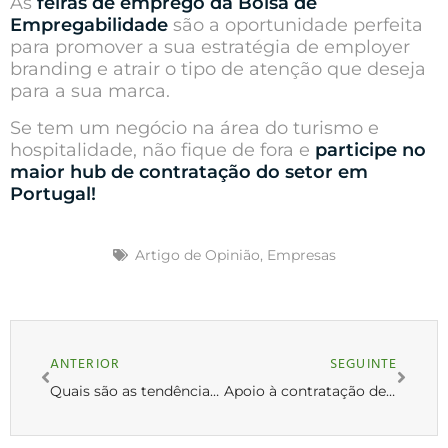
As
feiras de emprego da Bolsa de
Empregabilidade
são a oportunidade perfeita
para promover a sua estratégia de employer
branding e atrair o tipo de atenção que deseja
para a sua marca.
Se tem um negócio na área do turismo e
hospitalidade, não fique de fora e
participe no
maior hub de contratação do setor em
Portugal!
Artigo de Opinião
,
Empresas
ANTERIOR
SEGUINTE
Quais são as tendências nos RH?
Apoio à contratação de jovens: que apoios existem?