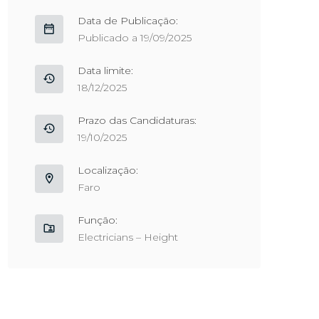
Data de Publicação:
Publicado a 19/09/2025
Data limite:
18/12/2025
Prazo das Candidaturas:
19/10/2025
Localização:
Faro
Função:
Electricians – Height