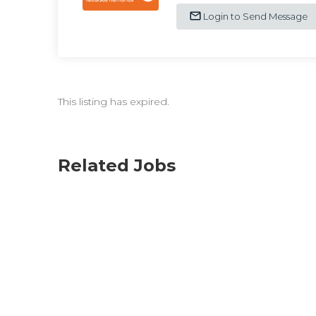
Login to Send Message
This listing has expired.
Related Jobs