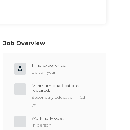
Job Overview
Time experience:
Up to 1 year
Minimum qualifications
required:
Secondary education - 12th
year
Working Model:
In person