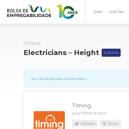
Start
Job fair
Others
Electricians – Height
Fulltime
As candidaturas encerraram.
Timing
your time is now
Website
Share