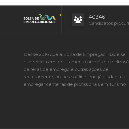
40346
Candidatos procur
Desde 2016 que a Bolsa de Empregabilidade se
especializa em recrutamento através da realizaç
de feiras de emprego e outras ações de
recrutamento, online e offline, que já ajudaram a
empregar centenas de profissionais em Turismo.